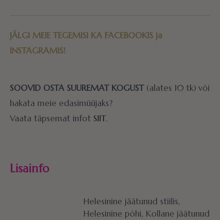
JÄLGI MEIE TEGEMISI KA
FACEBOOKIS
ja
INSTAGRAMIS!
SOOVID OSTA SUUREMAT KOGUST
(alates 10 tk) või
hakata meie edasimüüjaks?
Vaata täpsemat infot
SIIT
.
Lisainfo
Helesinine jäätunud stiilis,
Helesinine põhi, Kollane jäätunud