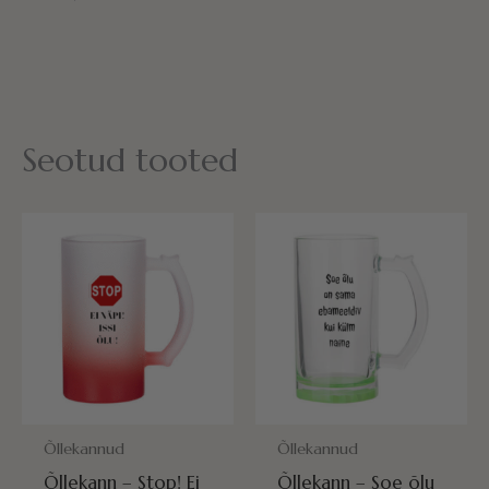
Seotud tooted
POSTITAMISEKS VALMIS HOMME!
POSTITAMISEKS VALMIS HOMME
Õllekannud
Õllekannud
Õllekann – Stop! Ei
Õllekann – Soe õlu