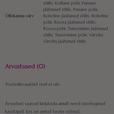
stiilis, Kollane põhi, Punane
jäätunud stiilis, Punane põhi,
Õllekannu värv
Roheline jäätunud stiilis, Roheline
põhi, Roosa jäätunud stiilis,
Roosa põhi, Tumesinine jäätunud
stiilis, Tumesinine põhi, Värvitu,
Värvitu jäätunud stiilis
Arvustused (0)
Tooteülevaateid veel ei ole.
Arvustust saavad kirjutada ainult need sisseloginud
kasutajad, kes on antud toote ostnud.