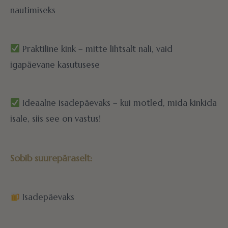
nautimiseks
Praktiline kink – mitte lihtsalt nali, vaid
igapäevane kasutusese
Ideaalne isadepäevaks – kui mõtled, mida kinkida
isale, siis see on vastus!
Sobib suurepäraselt:
Isadepäevaks