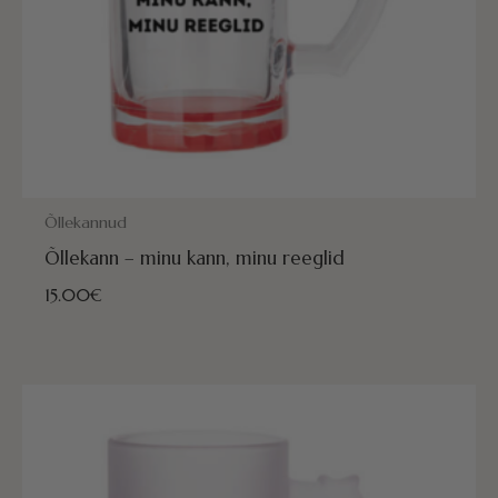
POSTITAMISEKS VALMIS HOMME!
Õllekannud
Õllekann – minu kann, minu reeglid
15.00
€