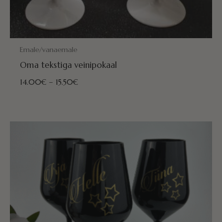
POSTITAMISEKS VALMIS HOMME!
Emale/vanaemale
Oma tekstiga veinipokaal
14.00
€
–
15.50
€
Hinnavahemik:
12.50€
kuni
14.00€