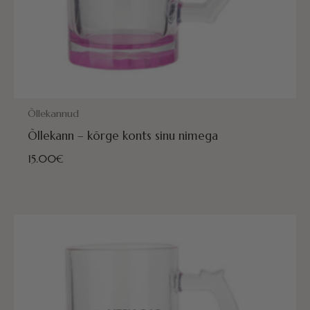
POSTITAMISEKS VALMIS HOMME!
Õllekannud
Õllekann – kõrge konts sinu nimega
15.00
€