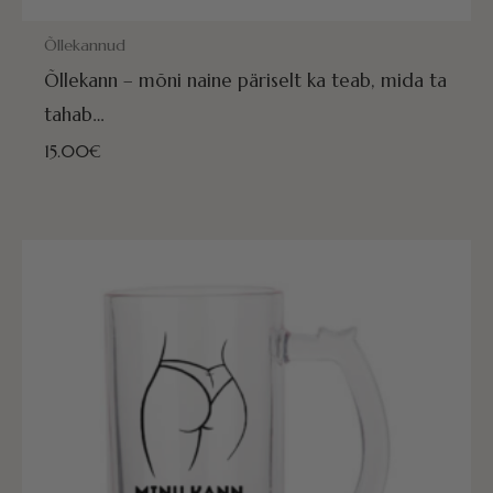
POSTITAMISEKS VALMIS HOMME!
Õllekannud
Õllekann – mõni naine päriselt ka teab, mida ta
tahab…
15.00
€