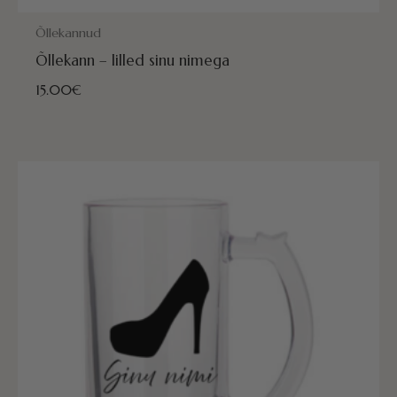
POSTITAMISEKS VALMIS HOMME!
Õllekannud
Õllekann – lilled sinu nimega
15.00
€