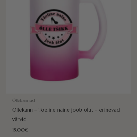
POSTITAMISEKS VALMIS HOMME!
Õllekannud
Õllekann – Tõeline naine joob õlut – erinevad
värvid
15.00
€