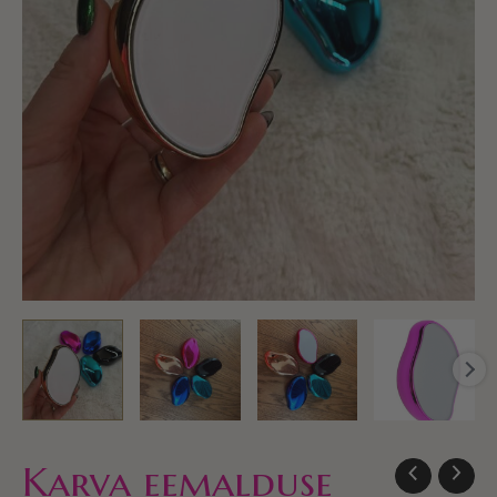
Karva eemalduse