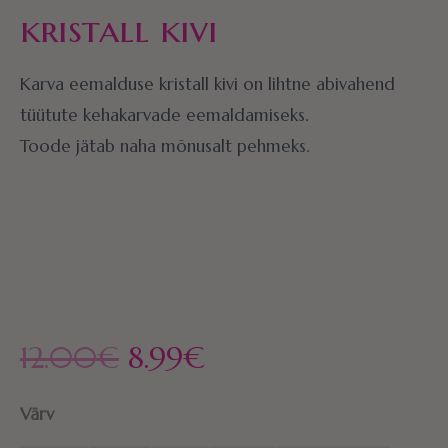
kristall kivi
Karva eemalduse kristall kivi on lihtne abivahend
tüütute kehakarvade eemaldamiseks.
Toode jätab naha mõnusalt pehmeks.
12.00
€
8.99
€
Värv