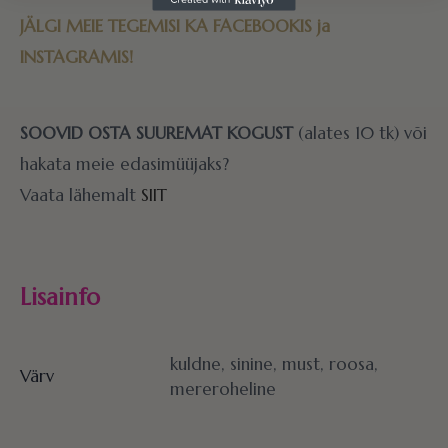
JÄLGI MEIE TEGEMISI KA
FACEBOOKIS
ja
INSTAGRAMIS!
SOOVID OSTA SUUREMAT KOGUST
(alates 10 tk) või
hakata meie edasimüüjaks?
Vaata lähemalt
SIIT
Lisainfo
kuldne, sinine, must, roosa,
Värv
mereroheline