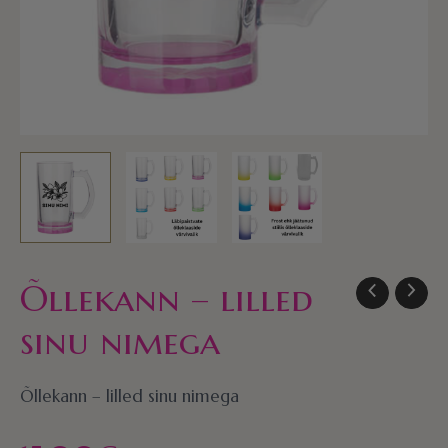
Õllekann – lilled
sinu nimega
Õllekann – lilled sinu nimega