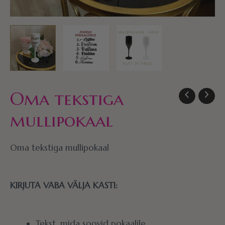
Oma tekstiga
mullipokaal
Oma tekstiga mullipokaal
KIRJUTA VABA VÄLJA KASTI:
Tekst, mida soovid pokaalile.