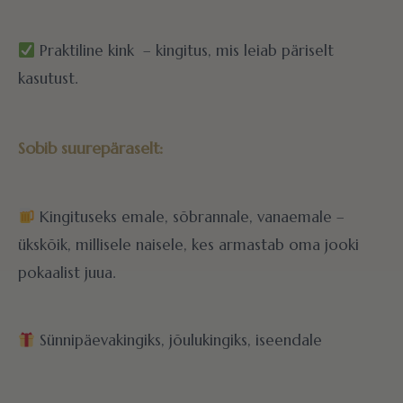
Praktiline kink – kingitus, mis leiab päriselt
kasutust.
Sobib suurepäraselt:
Kingituseks emale, sõbrannale, vanaemale –
ükskõik, millisele naisele, kes armastab oma jooki
pokaalist juua.
Sünnipäevakingiks, jõulukingiks, iseendale