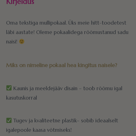
Kirjeldus
Oma tekstiga mullipokaal. Üks meie hitt-toodetest
läbi aastate! Oleme pokaalidega rõõmustanud sadu
naisi!
Miks on nimeline pokaal hea kingitus naisele?
Kaunis ja meeldejääv disain – toob rõõmu igal
kasutuskorral
Tugev ja kvaliteetne plastik– sobib ideaalselt
igalepoole kaasa võtmiseks!