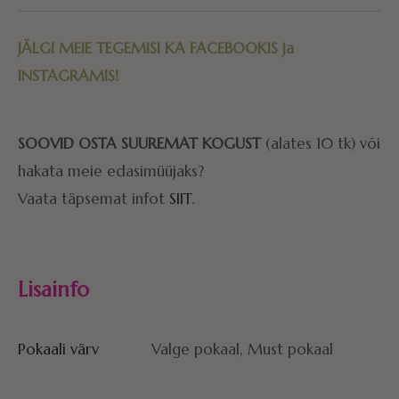
JÄLGI MEIE TEGEMISI KA
FACEBOOKIS
ja
INSTAGRAMIS!
SOOVID OSTA SUUREMAT KOGUST
(alates 10 tk) või
hakata meie edasimüüjaks?
Vaata täpsemat infot
SIIT
.
Lisainfo
Pokaali värv
Valge pokaal, Must pokaal