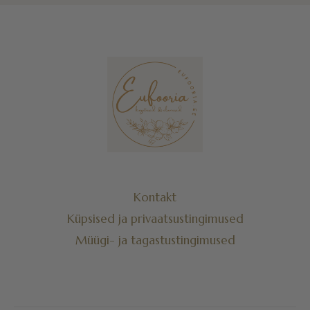
Kontakt
Küpsised ja privaatsustingimused
Müügi- ja tagastustingimused