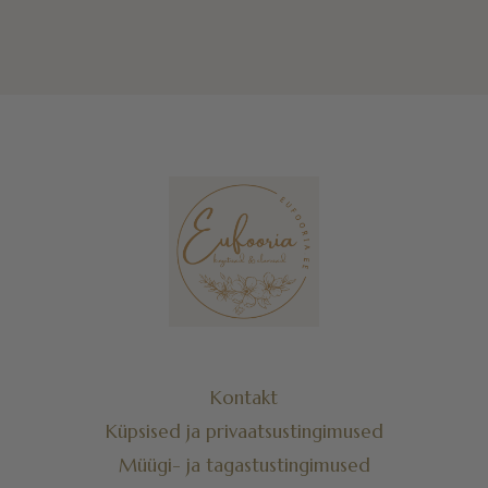
Kontakt
Küpsised ja privaatsustingimused
Müügi- ja tagastustingimused