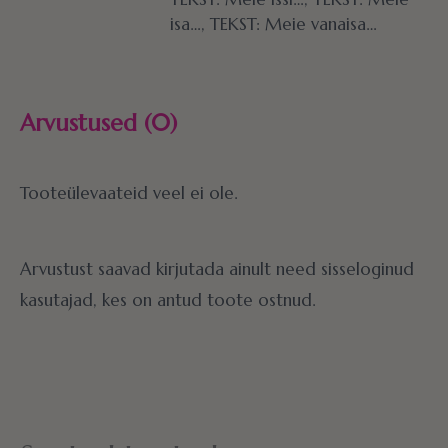
isa…, TEKST: Meie vanaisa…
Arvustused (0)
Tooteülevaateid veel ei ole.
Arvustust saavad kirjutada ainult need sisseloginud
kasutajad, kes on antud toote ostnud.