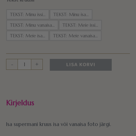
TEKST: Minu issi...
TEKST: Minu isa...
TEKST: Minu vanaisa...
TEKST: Meie issi...
TEKST: Meie isa...
TEKST: Meie vanaisa...
LISA KORVI
-
+
Kirjeldus
Isa supermani kruus isa või vanaisa foto järgi.