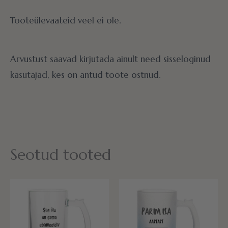
Tooteülevaateid veel ei ole.
Arvustust saavad kirjutada ainult need sisseloginud
kasutajad, kes on antud toote ostnud.
Seotud tooted