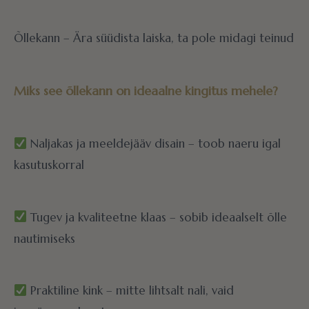
Õllekann – Ära süüdista laiska, ta pole midagi teinud
Miks see õllekann on ideaalne kingitus mehele?
Naljakas ja meeldejääv disain – toob naeru igal
kasutuskorral
Tugev ja kvaliteetne klaas – sobib ideaalselt õlle
nautimiseks
Praktiline kink – mitte lihtsalt nali, vaid