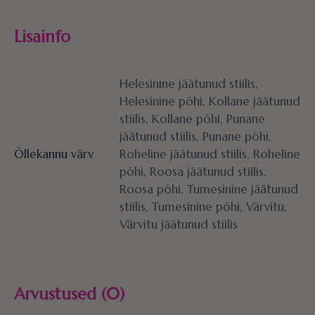
Lisainfo
Helesinine jäätunud stiilis,
Helesinine põhi, Kollane jäätunud
stiilis, Kollane põhi, Punane
jäätunud stiilis, Punane põhi,
Õllekannu värv
Roheline jäätunud stiilis, Roheline
põhi, Roosa jäätunud stiilis,
Roosa põhi, Tumesinine jäätunud
stiilis, Tumesinine põhi, Värvitu,
Värvitu jäätunud stiilis
Arvustused (0)