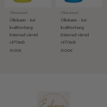
POSTITAMISEKS VALMIS HOMME!
POSTITAMISEKS VALMIS HOMME
Õllekannud
Õllekannud
Õllekann – Issi
Õllekann – Issi
kvaliteetaeg.
kvaliteetaeg.
Erinevad värvid
Erinevad värvid
(470ml)
(470ml)
15.00
€
15.00
€