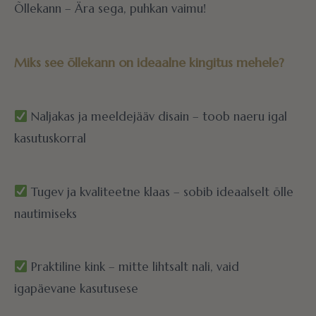
Õllekann – Ära sega, puhkan vaimu!
Miks see õllekann on ideaalne kingitus mehele?
Naljakas ja meeldejääv disain – toob naeru igal
kasutuskorral
Tugev ja kvaliteetne klaas – sobib ideaalselt õlle
nautimiseks
Praktiline kink – mitte lihtsalt nali, vaid
igapäevane kasutusese