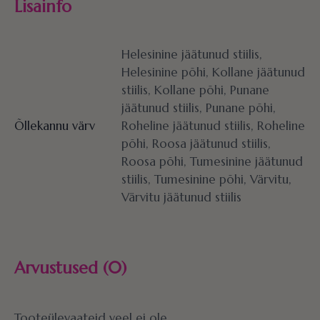
Lisainfo
Helesinine jäätunud stiilis,
Helesinine põhi, Kollane jäätunud
stiilis, Kollane põhi, Punane
jäätunud stiilis, Punane põhi,
Õllekannu värv
Roheline jäätunud stiilis, Roheline
põhi, Roosa jäätunud stiilis,
Roosa põhi, Tumesinine jäätunud
stiilis, Tumesinine põhi, Värvitu,
Värvitu jäätunud stiilis
Arvustused (0)
Tooteülevaateid veel ei ole.