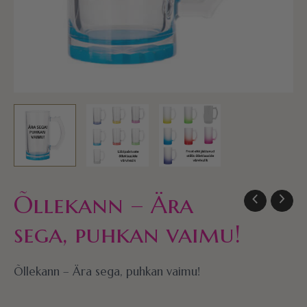
Õllekann – Ära
sega, puhkan vaimu!
Õllekann – Ära sega, puhkan vaimu!