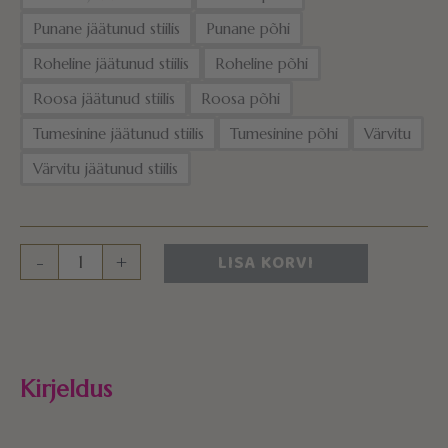
Punane jäätunud stiilis
Punane põhi
Roheline jäätunud stiilis
Roheline põhi
Roosa jäätunud stiilis
Roosa põhi
Tumesinine jäätunud stiilis
Tumesinine põhi
Värvitu
Värvitu jäätunud stiilis
LISA KORVI
-
+
Kirjeldus