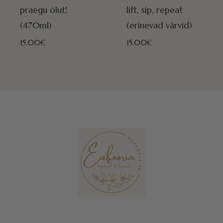
praegu õlut!
lift, sip, repeat
(470ml)
(erinevad värvid)
15.00
€
15.00
€