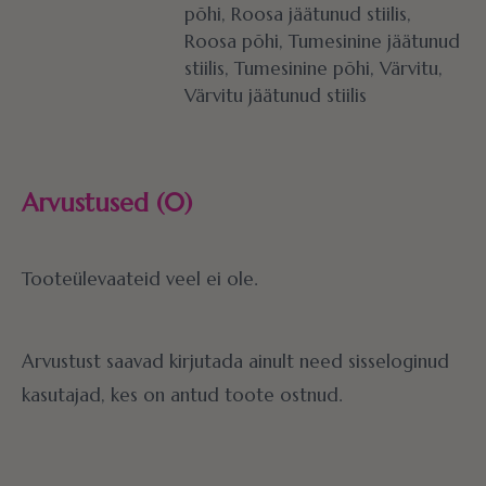
põhi, Roosa jäätunud stiilis,
Roosa põhi, Tumesinine jäätunud
stiilis, Tumesinine põhi, Värvitu,
Värvitu jäätunud stiilis
Arvustused (0)
Tooteülevaateid veel ei ole.
Arvustust saavad kirjutada ainult need sisseloginud
kasutajad, kes on antud toote ostnud.