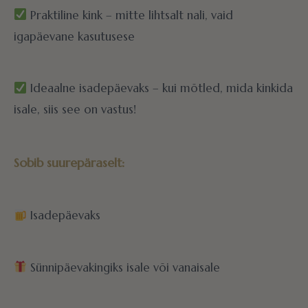
Praktiline kink – mitte lihtsalt nali, vaid
igapäevane kasutusese
Ideaalne isadepäevaks – kui mõtled, mida kinkida
isale, siis see on vastus!
Sobib suurepäraselt:
Isadepäevaks
Sünnipäevakingiks isale või vanaisale