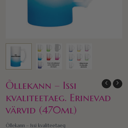
Õllekann – Issi
kvaliteetaeg. Erinevad
värvid (470ml)
Õllekann – Issi kvaliteetaeg