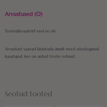
Arvustused (0)
Tooteülevaateid veel ei ole.
Arvustust saavad kirjutada ainult need sisseloginud
kasutajad, kes on antud toote ostnud.
Seotud tooted