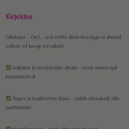
Kirjeldus
Õllekann – ÕLU… sest mitte ükski hea lugu ei alanud
sellest, et keegi sõi salatit
Naljakas ja meeldejääv disain – toob naeru igal
kasutuskorral
Tugev ja kvaliteetne klaas – sobib ideaalselt õlle
nautimiseks